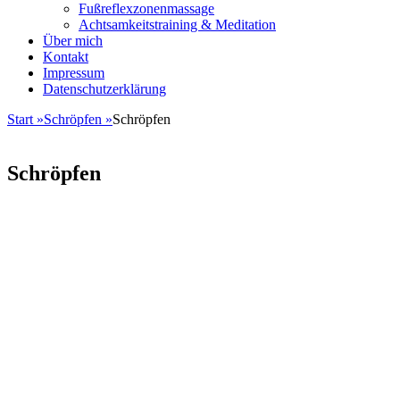
Fußreflexzonenmassage
Achtsamkeitstraining & Meditation
Über mich
Kontakt
Impressum
Datenschutzerklärung
Start
»
Schröpfen
»
Schröpfen
Schröpfen